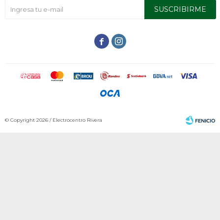
SUSCRIBIRME


© Copyright 2026 / Electrocentro Rivera
Fenicio