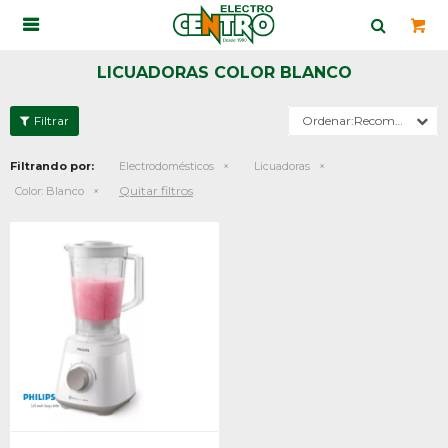

LICUADORAS COLOR BLANCO
Recomendados
Filtrando por:
Electrodomésticos
Licuadoras
Quitar filtros
Color:
Blanco