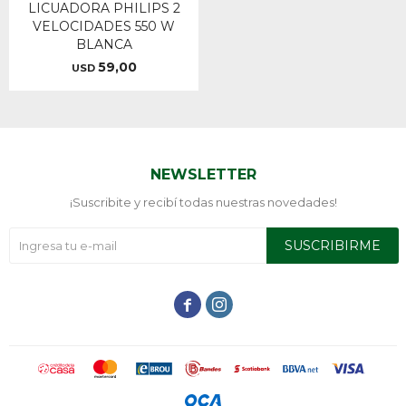
LICUADORA PHILIPS 2
VELOCIDADES 550 W
BLANCA
59,00
USD
NEWSLETTER
¡Suscribite y recibí todas nuestras novedades!
SUSCRIBIRME

