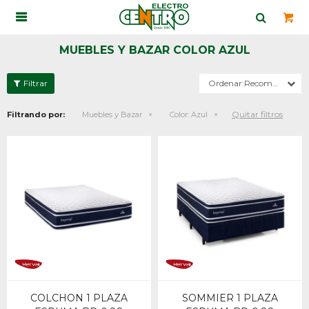

MUEBLES Y BAZAR COLOR AZUL
Recomendados
Quitar filtros
Filtrando por:
Muebles y Bazar
Color:
Azul
COLCHON 1 PLAZA
SOMMIER 1 PLAZA