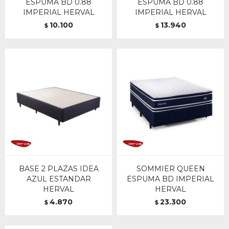
ESPUMA BD 0.88
ESPUMA BD 0.88
IMPERIAL HERVAL
IMPERIAL HERVAL
10.100
13.940
$
$
BASE 2 PLAZAS IDEA
SOMMIER QUEEN
AZUL ESTANDAR
ESPUMA BD IMPERIAL
HERVAL
HERVAL
4.870
23.300
$
$