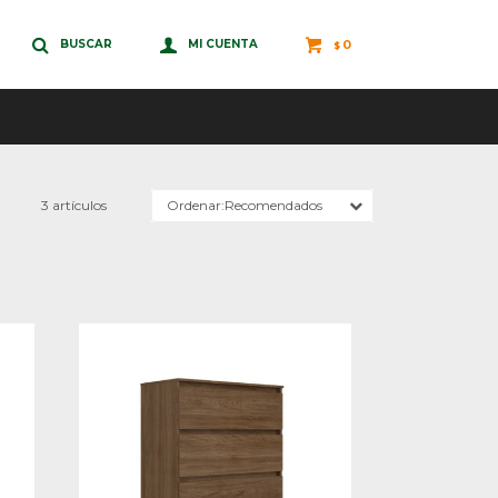
0
$
3 artículos
Recomendados