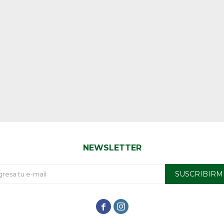
NEWSLETTER
SUSCRIBIRM

