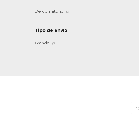
De dormitorio
(3)
Tipo de envío
Grande
(3)