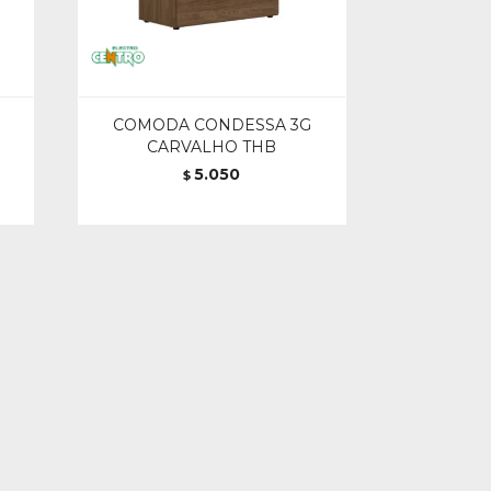
COMODA CONDESSA 3G
CARVALHO THB
5.050
$