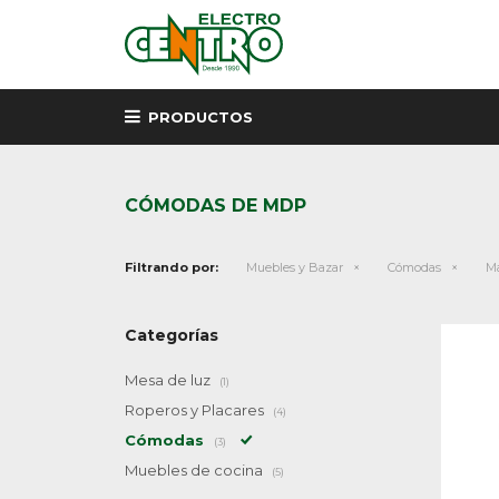
PRODUCTOS
CÓMODAS DE MDP
Filtrando por:
Muebles y Bazar
Cómodas
Ma
Categorías
Mesa de luz
(1)
Roperos y Placares
(4)
Cómodas
(3)
Muebles de cocina
(5)