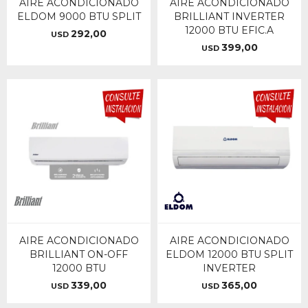
AIRE ACONDICIONADO
AIRE ACONDICIONADO
ELDOM 9000 BTU SPLIT
BRILLIANT INVERTER
12000 BTU EFIC.A
292,00
USD
399,00
USD
AIRE ACONDICIONADO
AIRE ACONDICIONADO
BRILLIANT ON-OFF
ELDOM 12000 BTU SPLIT
12000 BTU
INVERTER
339,00
365,00
USD
USD