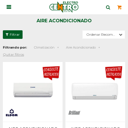

AIRE ACONDICIONADO
Recomendados
Filtrando por:
Climatización
Aire Acondicionado
Quitar filtros