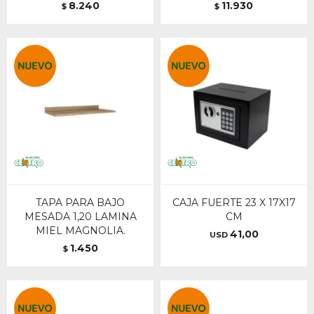
8.240
11.930
$
$
TAPA PARA BAJO
CAJA FUERTE 23 X 17X17
MESADA 1,20 LAMINA
CM
MIEL MAGNOLIA.
41,00
USD
1.450
$