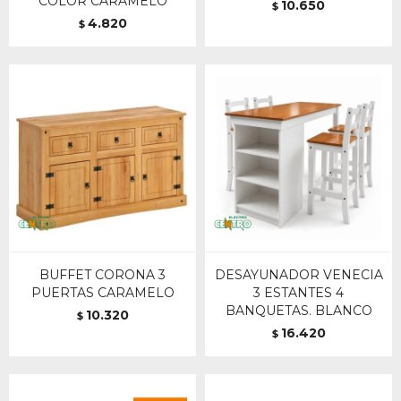
COLOR CARAMELO
10.650
$
4.820
$
BUFFET CORONA 3
DESAYUNADOR VENECIA
PUERTAS CARAMELO
3 ESTANTES 4
BANQUETAS. BLANCO
10.320
$
16.420
$