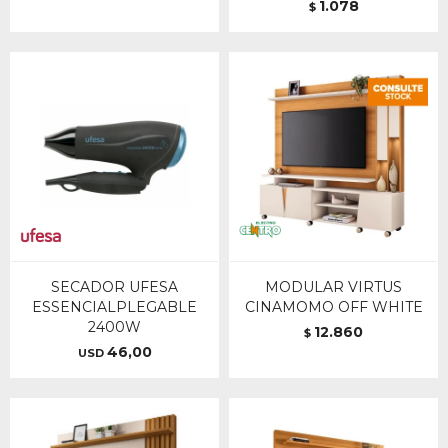
1.078
$
SECADOR UFESA
MODULAR VIRTUS
ESSENCIALPLEGABLE
CINAMOMO OFF WHITE
2400W
12.860
$
46,00
USD