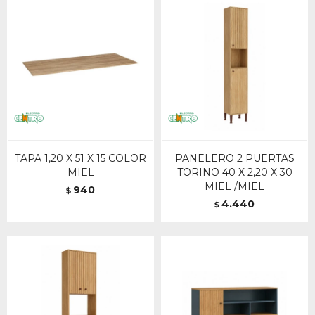
TAPA 1,20 X 51 X 15 COLOR
PANELERO 2 PUERTAS
MIEL
TORINO 40 X 2,20 X 30
MIEL /MIEL
940
$
4.440
$