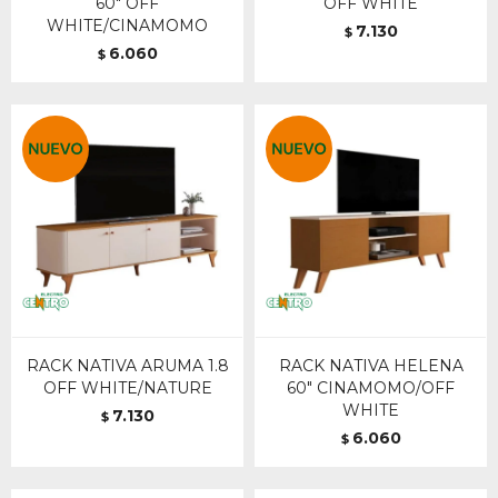
60" OFF
OFF WHITE
WHITE/CINAMOMO
7.130
$
6.060
$
RACK NATIVA ARUMA 1.8
RACK NATIVA HELENA
OFF WHITE/NATURE
60" CINAMOMO/OFF
WHITE
7.130
$
6.060
$