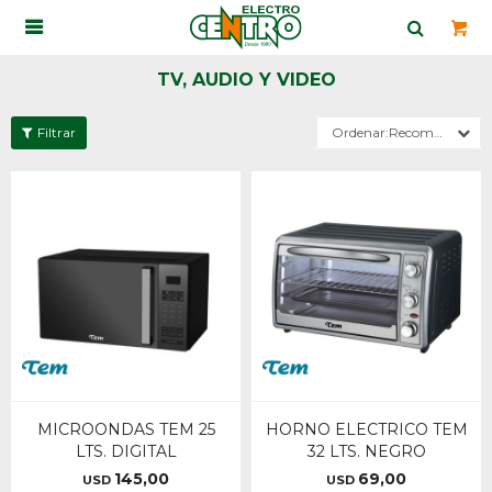

TV, AUDIO Y VIDEO
Recomendados
MICROONDAS TEM 25
HORNO ELECTRICO TEM
LTS. DIGITAL
32 LTS. NEGRO
145,00
69,00
USD
USD