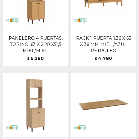
PANELERO 4 PUERTAS,
RACK 1 PUERTA 1,36 X 63
TORINO. 63 X 2,20 X51,5
X 36 MM MIEL /AZUL
MIEL/MIEL.
PETRÓLEO
6.280
4.780
$
$