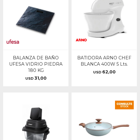
BALANZA DE BAÑO
BATIDORA ARNO CHEF
UFESA VIDRIO PIEDRA
BLANCA 400W 5 Lts.
180 KG
62,00
USD
31,00
USD