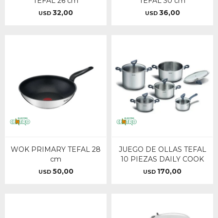
TEFAL 26 cm
TEFAL 30 cm
32,00
36,00
USD
USD
WOK PRIMARY TEFAL 28
JUEGO DE OLLAS TEFAL
cm
10 PIEZAS DAILY COOK
50,00
170,00
USD
USD