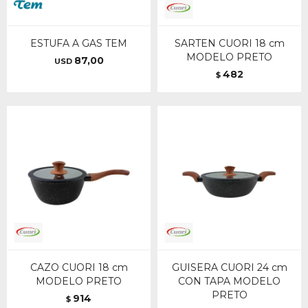
ESTUFA A GAS TEM
SARTEN CUORI 18 cm
MODELO PRETO
87,00
USD
482
$
CAZO CUORI 18 cm
GUISERA CUORI 24 cm
MODELO PRETO
CON TAPA MODELO
PRETO
914
$