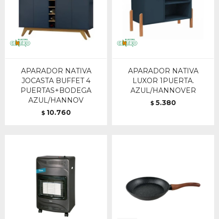
APARADOR NATIVA
APARADOR NATIVA
JOCASTA BUFFET 4
LUXOR 1PUERTA.
PUERTAS+BODEGA
AZUL/HANNOVER
AZUL/HANNOV
5.380
$
10.760
$