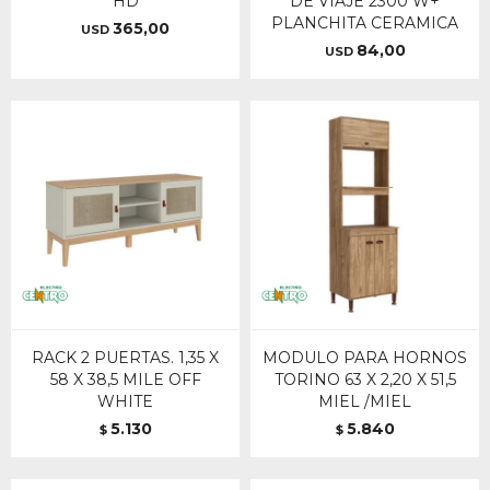
HD
DE VIAJE 2300 W+
PLANCHITA CERAMICA
365,00
USD
84,00
USD
RACK 2 PUERTAS. 1,35 X
MODULO PARA HORNOS
58 X 38,5 MILE OFF
TORINO 63 X 2,20 X 51,5
WHITE
MIEL /MIEL
5.130
5.840
$
$