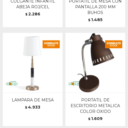
COLGANTE INFANTIL
PORTATIL DE MESA CON
ABEJA ROJ/CEL
PANTALLA 200 MM
BUHOS
2.286
$
1.485
$
LAMPARA DE MESA
PORTATIL DE
ESCRITORIO METALICA
4.933
$
COLOR OXIDO
1.609
$