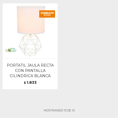
PORTATIL JAULA RECTA
CON PANTALLA
CILINDRICA BLANCA
1.833
$
MOSTRANDO
13
DE
13