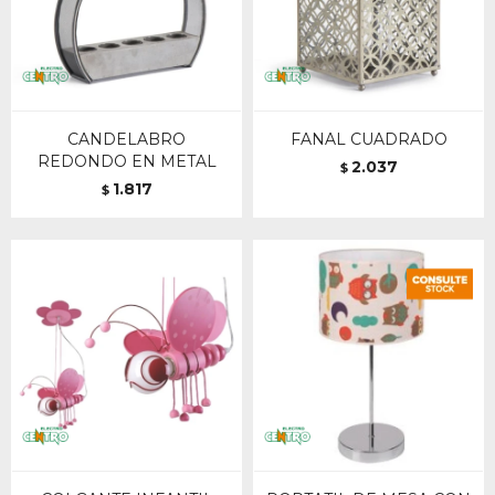
CANDELABRO
FANAL CUADRADO
REDONDO EN METAL
2.037
$
1.817
$