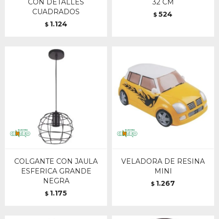
CON DETALLES
32 CM
CUADRADOS
524
$
1.124
$
COLGANTE CON JAULA
VELADORA DE RESINA
ESFERICA GRANDE
MINI
NEGRA
1.267
$
1.175
$