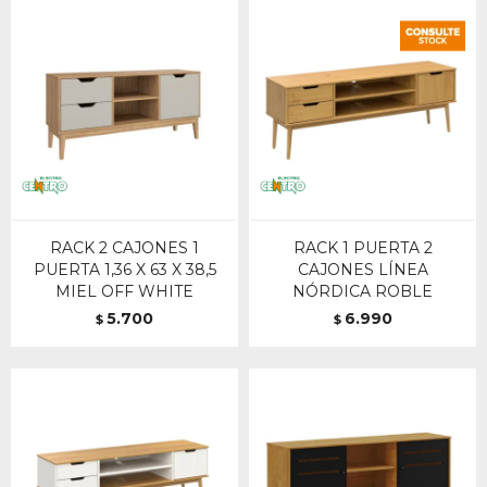
RACK 2 CAJONES 1
RACK 1 PUERTA 2
PUERTA 1,36 X 63 X 38,5
CAJONES LÍNEA
MIEL OFF WHITE
NÓRDICA ROBLE
5.700
6.990
$
$