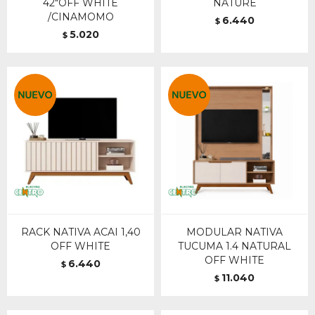
42"OFF WHITE
NATURE
/CINAMOMO
6.440
$
5.020
$
RACK NATIVA ACAI 1,40
MODULAR NATIVA
OFF WHITE
TUCUMA 1.4 NATURAL
OFF WHITE
6.440
$
11.040
$