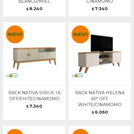
BLANCO/MIEL
CINAMOMO
8.240
7.340
$
$
RACK NATIVA SIRIUS 1.6
RACK NATIVA HELENA
OFF/EHITECINAMOMO
60" OFF
WHITE/CINAMOMO
7.340
$
6.060
$