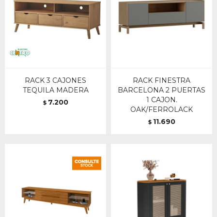
RACK 3 CAJONES
RACK FINESTRA
TEQUILA MADERA
BARCELONA 2 PUERTAS
1 CAJON.
7.200
$
OAK/FERROLACK
11.690
$