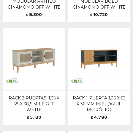
MODULAR ARTHEO
MODULAR BOLD
CINAMOMO OFF WHITE
CINAMOMO OFF WHITE
8.300
10.720
$
$
RACK 2 PUERTAS. 1,35 X
RACK 1 PUERTA 1,36 X 63
58 X 38,5 MILE OFF
X 36 MM MIEL /AZUL
WHITE
PETRÓLEO
5.130
4.780
$
$