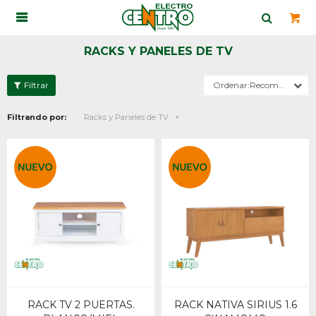

RACKS Y PANELES DE TV
Recomendados
Filtrando por:
Racks y Paneles de TV
RACK TV 2 PUERTAS.
RACK NATIVA SIRIUS 1.6