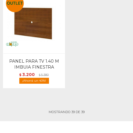
PANEL PARA TV 1.40 M
IMBUIA FINESTRA
3.200
$
5.380
$
40
MOSTRANDO
39
DE
39