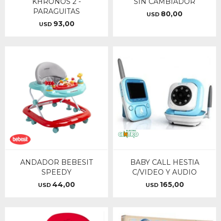
KHRONOS 2 -
SIN CAMBIADOR
PARAGUITAS
80,00
USD
93,00
USD
ANDADOR BEBESIT
BABY CALL HESTIA
SPEEDY
C/VIDEO Y AUDIO
44,00
165,00
USD
USD