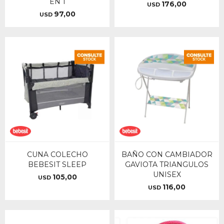
EN 1
176,00
USD
97,00
USD
CUNA COLECHO
BAÑO CON CAMBIADOR
BEBESIT SLEEP
GAVIOTA TRIANGULOS
UNISEX
105,00
USD
116,00
USD