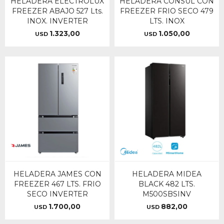
HELADERA ELECTROLUX
HELADERA CONSUL CON
FREEZER ABAJO 527 Lts.
FREEZER FRIO SECO 479
INOX. INVERTER
LTS. INOX
1.323,00
1.050,00
USD
USD
HELADERA JAMES CON
HELADERA MIDEA
FREEZER 467 LTS. FRIO
BLACK 482 LTS.
SECO INVERTER
M500SBSINV
1.700,00
882,00
USD
USD