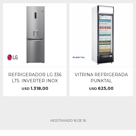
REFRIGERADOR LG 336
VITRINA REFRIGERADA
LTS. INVERTER INOX
PUNKTAL
1.318,00
625,00
USD
USD
MOSTRANDO
16
DE
16