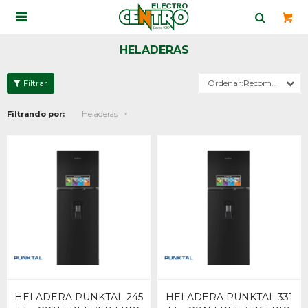

HELADERAS
Recomendados
Filtrando por:
Heladeras
HELADERA PUNKTAL 245
HELADERA PUNKTAL 331