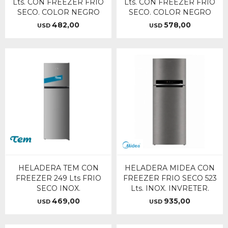
Lts. CON FREEZER FRIO
Lts. CON FREEZER FRIO
SECO. COLOR NEGRO
SECO. COLOR NEGRO
482,00
578,00
USD
USD
HELADERA TEM CON
HELADERA MIDEA CON
FREEZER 249 Lts FRIO
FREEZER FRIO SECO 523
SECO INOX.
Lts. INOX. INVRETER.
469,00
935,00
USD
USD