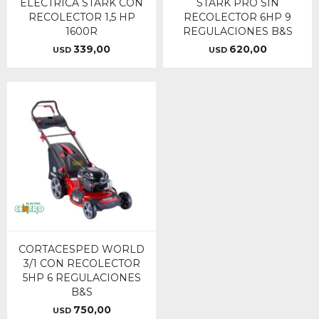
ELECTRICA STARK CON
STARK PRO SIN
RECOLECTOR 1,5 HP
RECOLECTOR 6HP 9
1600R
REGULACIONES B&S
339,00
620,00
USD
USD
CORTACESPED WORLD
3/1 CON RECOLECTOR
5HP 6 REGULACIONES
B&S
750,00
USD