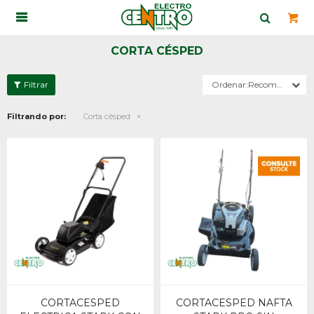

CORTA CÉSPED
Recomendados
Filtrando por:
Corta césped
CORTACESPED
CORTACESPED NAFTA