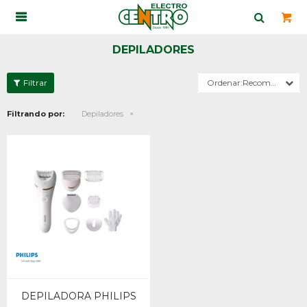

DEPILADORES
Recomendados
Filtrando por:
Depiladores
DEPILADORA PHILIPS