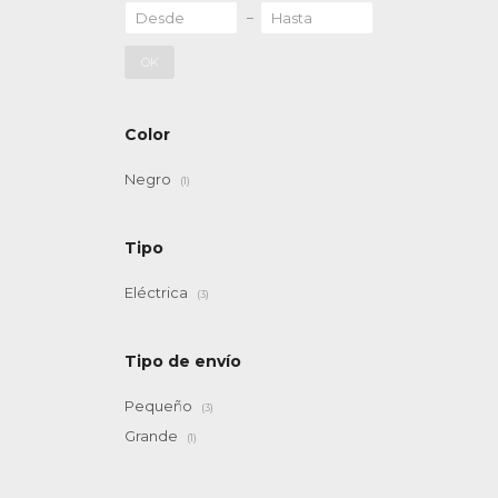
OK
Color
Negro
(1)
Tipo
Eléctrica
(3)
Tipo de envío
Pequeño
(3)
Grande
(1)