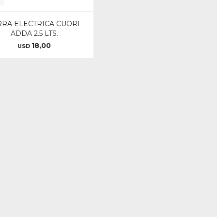
RRA ELECTRICA CUORI
ADDA 2.5 LTS.
18,00
USD