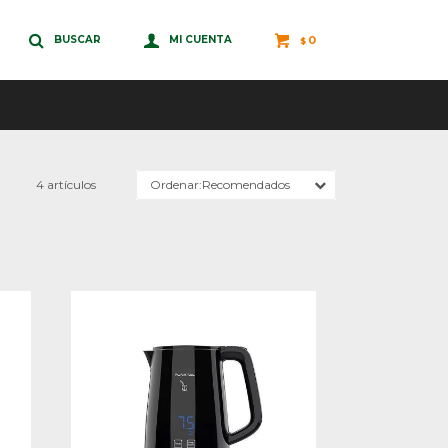
0
$
4 artículos
Recomendados