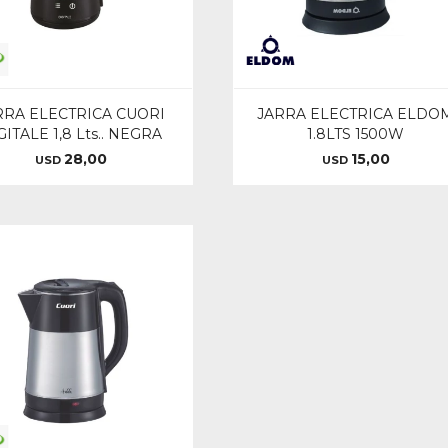
RRA ELECTRICA CUORI
JARRA ELECTRICA ELDO
GITALE 1,8 Lts.. NEGRA
1.8LTS 1500W
28,00
15,00
USD
USD