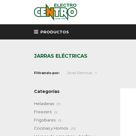
PRODUCTOS
JARRAS ELÉCTRICAS
Filtrando por:
Jarras Eléctricas
Categorías
Heladeras
(17)
Freezers
(5)
Frigobares
(3)
Cocinas y Hornos
(20)