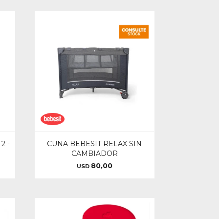
2 -
CUNA BEBESIT RELAX SIN
CAMBIADOR
80,00
USD