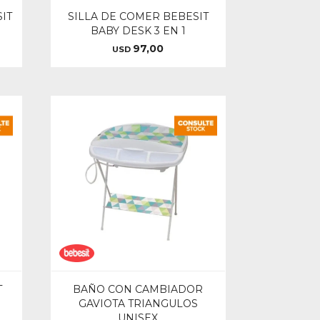
IT
SILLA DE COMER BEBESIT
BABY DESK 3 EN 1
97,00
USD
T
BAÑO CON CAMBIADOR
GAVIOTA TRIANGULOS
UNISEX