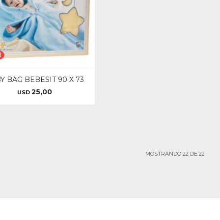
Y BAG BEBESIT 90 X 73
25,00
USD
MOSTRANDO
22
DE
22