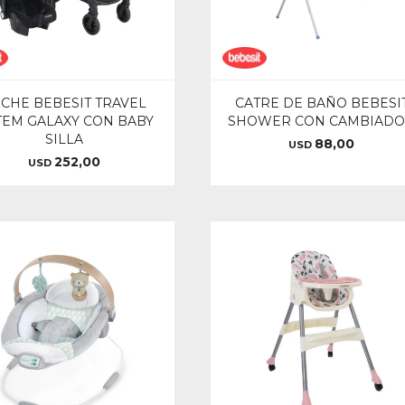
CHE BEBESIT TRAVEL
CATRE DE BAÑO BEBESI
TEM GALAXY CON BABY
SHOWER CON CAMBIAD
SILLA
88,00
USD
252,00
USD