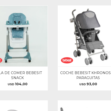
LA DE COMER BEBESIT
COCHE BEBESIT KHRONOS 
SNACK
PARAGUITAS
104,00
93,00
USD
USD