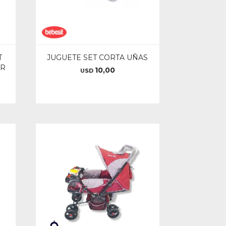
T
JUGUETE SET CORTA UÑAS
OR
10,00
USD