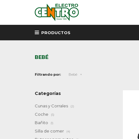
PRODUCTOS
BEBÉ
Filtrando por:
Bebé
Categorías
Cunas y Corrales
(2)
Coche
(5)
Bañito
(1)
Silla de comer
(4)