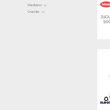
Mediano
(8)
Grande
(10)
JUGU
SO