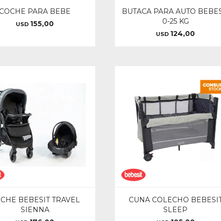
COCHE PARA BEBE
BUTACA PARA AUTO BEBES
0-25 KG
155,00
USD
124,00
USD
CHE BEBESIT TRAVEL
CUNA COLECHO BEBESI
SIENNA
SLEEP