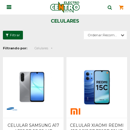

CELULARES
Recomendados
Filtrando por:
Celulares
CELULAR SAMSUNG A17
CELULAR XIAOMI REDMI