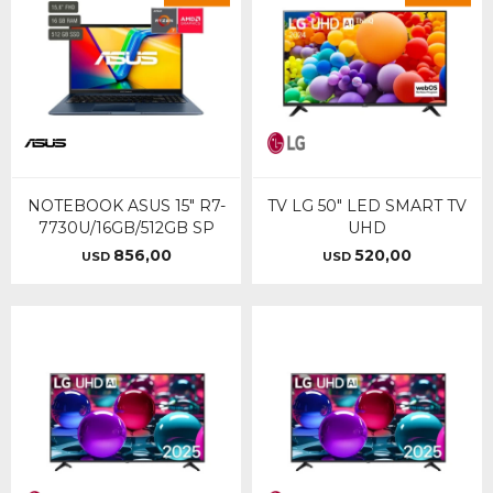
NOTEBOOK ASUS 15" R7-
TV LG 50" LED SMART TV
7730U/16GB/512GB SP
UHD
856,00
520,00
USD
USD