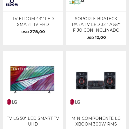
TV ELDOM 43"' LED
SOPORTE BRATECK
SMART TV FHD
PARA TV LED 32'" A 55""
FIJO CON INCLINADO
278,00
USD
12,00
USD
TV LG 50" LED SMART TV
MINICOMPONENTE LG
UHD
XBOOM 300W RMS