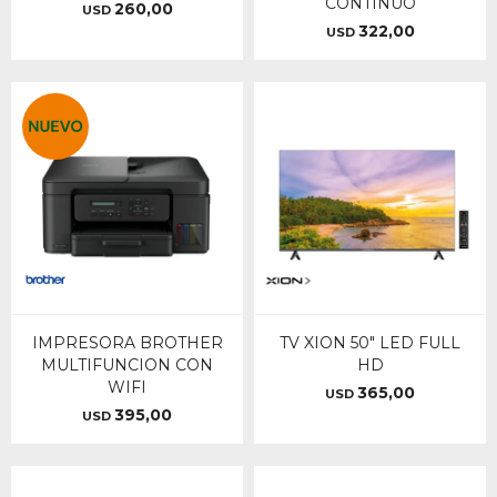
CONTINUO
260,00
USD
322,00
USD
IMPRESORA BROTHER
TV XION 50" LED FULL
MULTIFUNCION CON
HD
WIFI
365,00
USD
395,00
USD