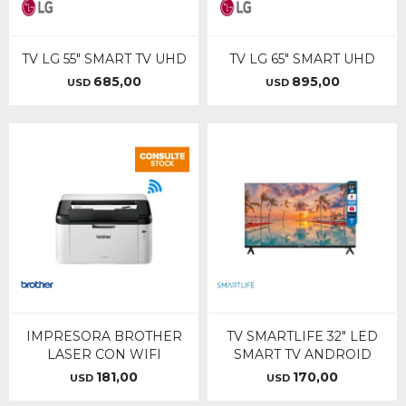
TV LG 55" SMART TV UHD
TV LG 65" SMART UHD
685,00
895,00
USD
USD
IMPRESORA BROTHER
TV SMARTLIFE 32" LED
LASER CON WIFI
SMART TV ANDROID
181,00
170,00
USD
USD