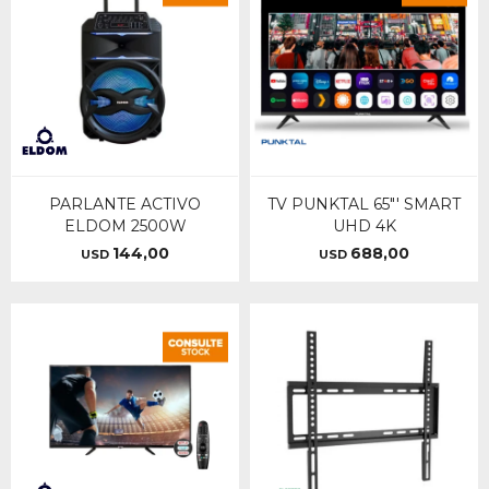
PARLANTE ACTIVO
TV PUNKTAL 65"' SMART
ELDOM 2500W
UHD 4K
144,00
688,00
USD
USD