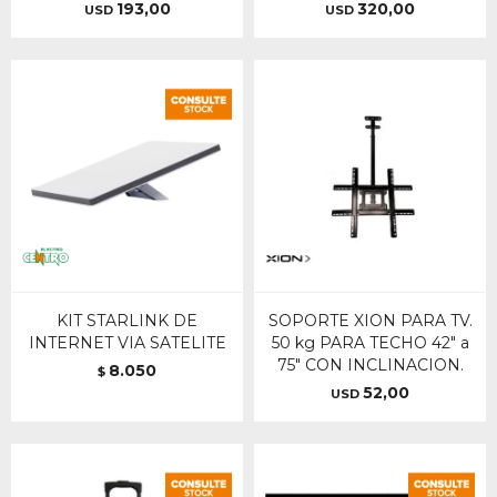
193,00
320,00
USD
USD
KIT STARLINK DE
SOPORTE XION PARA TV.
INTERNET VIA SATELITE
50 kg PARA TECHO 42" a
75" CON INCLINACION.
8.050
$
52,00
USD