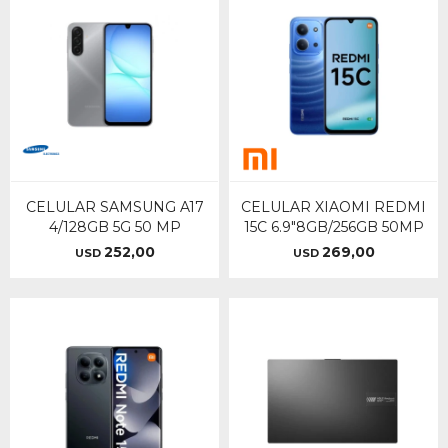
CELULAR SAMSUNG A17
CELULAR XIAOMI REDMI
4/128GB 5G 50 MP
15C 6.9"8GB/256GB 50MP
252,00
269,00
USD
USD