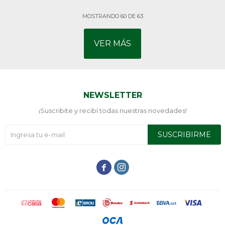
MOSTRANDO
60
DE
63
VER MÁS
NEWSLETTER
¡Suscribite y recibí todas nuestras novedades!
SUSCRIBIRME

