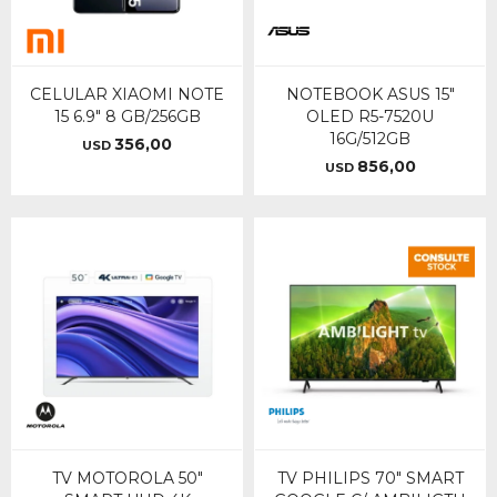
CELULAR XIAOMI NOTE
NOTEBOOK ASUS 15"
15 6.9" 8 GB/256GB
OLED R5-7520U
16G/512GB
356,00
USD
856,00
USD
TV MOTOROLA 50"
TV PHILIPS 70" SMART