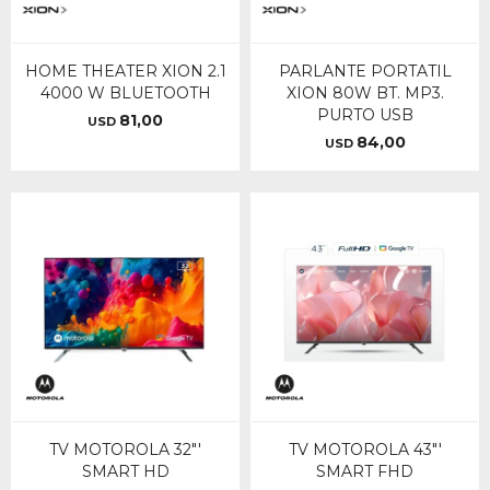
HOME THEATER XION 2.1
PARLANTE PORTATIL
4000 W BLUETOOTH
XION 80W BT. MP3.
PURTO USB
81,00
USD
84,00
USD
TV MOTOROLA 32"'
TV MOTOROLA 43"'
SMART HD
SMART FHD