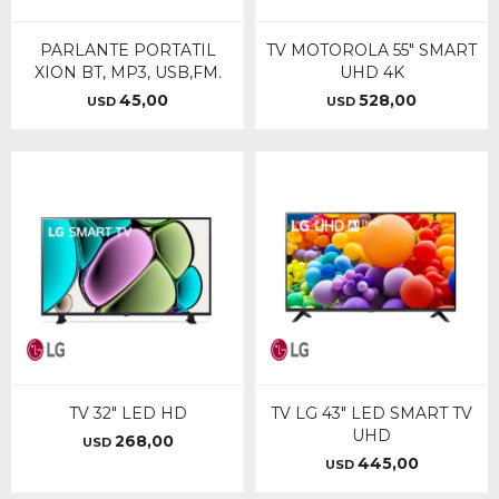
PARLANTE PORTATIL
TV MOTOROLA 55" SMART
XION BT, MP3, USB,FM.
UHD 4K
45,00
528,00
USD
USD
TV 32" LED HD
TV LG 43" LED SMART TV
UHD
268,00
USD
445,00
USD