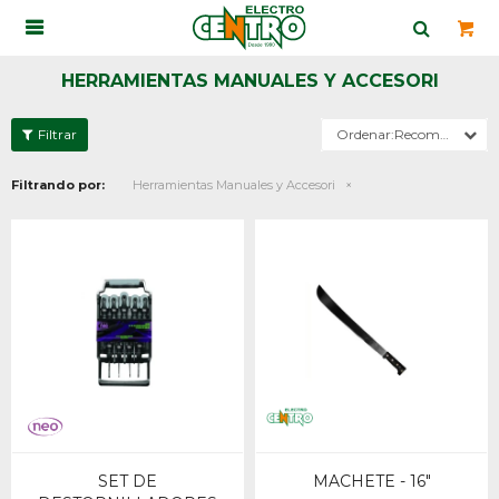

HERRAMIENTAS MANUALES Y ACCESORI
Recomendados
Filtrando por:
Herramientas Manuales y Accesori
SET DE
MACHETE - 16"