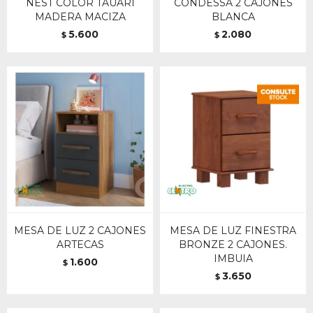
NEST COLOR TAUARI
CONDESSA 2 CAJONES
MADERA MACIZA
BLANCA
5.600
2.080
$
$
MESA DE LUZ 2 CAJONES
MESA DE LUZ FINESTRA
ARTECAS
BRONZE 2 CAJONES.
IMBUIA
1.600
$
3.650
$