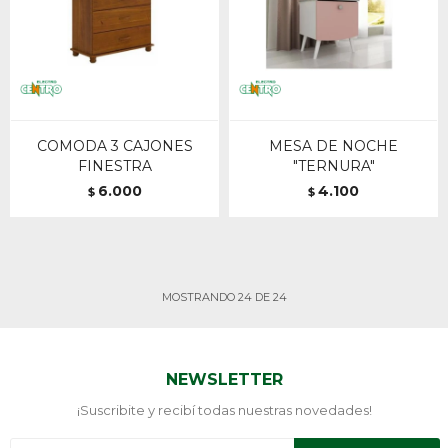
COMODA 3 CAJONES
MESA DE NOCHE
FINESTRA
"TERNURA"
6.000
4.100
$
$
MOSTRANDO
24
DE
24
NEWSLETTER
¡Suscribite y recibí todas nuestras novedades!