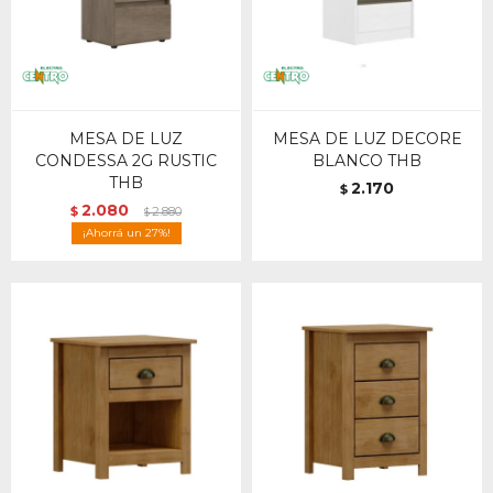
MESA DE LUZ
MESA DE LUZ DECORE
CONDESSA 2G RUSTIC
BLANCO THB
THB
2.170
$
2.080
$
2.880
$
27