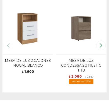
MESA DE LUZ 2 CAJONES
MESA DE LUZ
NOGAL BLANCO
CONDESSA 2G RUSTIC
THB
1.600
$
2.080
$
2.880
$
27