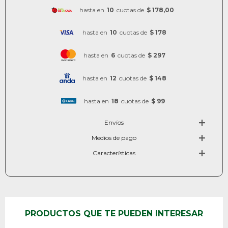
hasta en
10
cuotas de
$ 178,00
hasta en
10
cuotas de
$ 178
hasta en
6
cuotas de
$ 297
hasta en
12
cuotas de
$ 148
hasta en
18
cuotas de
$ 99
Envíos
Medios de pago
Características
PRODUCTOS QUE TE PUEDEN INTERESAR