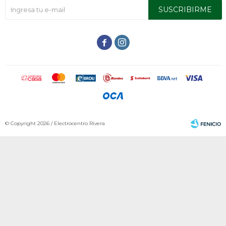
SUSCRIBIRME


© Copyright 2026 / Electrocentro Rivera
Fenicio