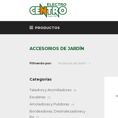
PRODUCTOS
ACCESORIOS DE JARDÍN
Filtrando por:
Accesorios de Jardín
Categorías
Taladros y Atornilladores
(6)
Escaleras
(2)
Amoladoras y Pulidoras
(4)
Bordeadoras, Desmalezadoras y
Po
(3)