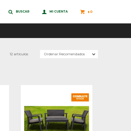
0
$
12 artículos
Recomendados