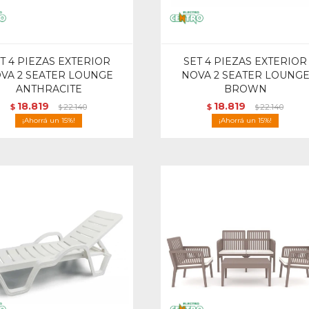
T 4 PIEZAS EXTERIOR
SET 4 PIEZAS EXTERIOR
VA 2 SEATER LOUNGE
NOVA 2 SEATER LOUNG
ANTHRACITE
BROWN
18.819
18.819
$
22.140
$
22.140
$
$
15
15