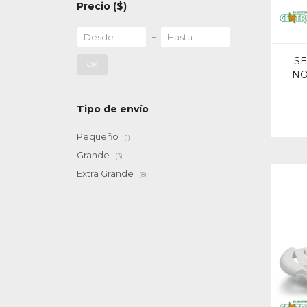
Precio
($)
SE
OK
NO
Tipo de envío
Pequeño
(1)
Grande
(3)
Extra Grande
(8)