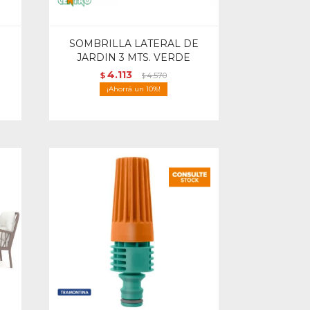
SOMBRILLA LATERAL DE
JARDIN 3 MTS. VERDE
4.113
$
4.570
$
10