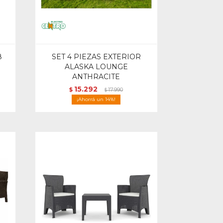
8
SET 4 PIEZAS EXTERIOR
ALASKA LOUNGE
ANTHRACITE
15.292
$
17.990
$
14