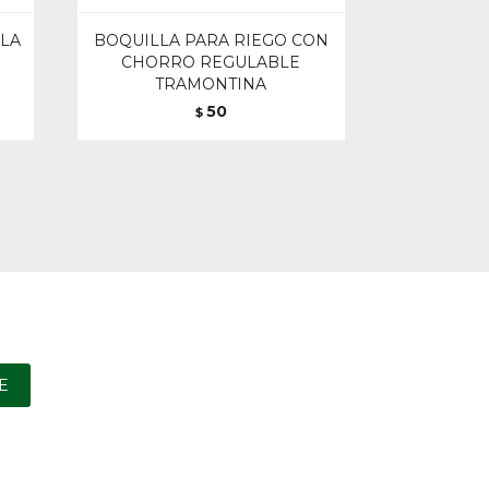
ALA
BOQUILLA PARA RIEGO CON
CHORRO REGULABLE
TRAMONTINA
50
$
E