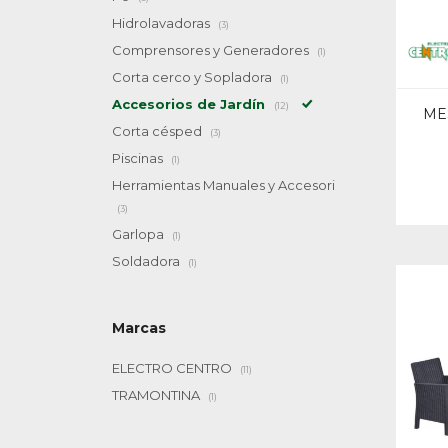
Hidrolavadoras
(3)
Comprensores y Generadores
(1)
Corta cerco y Sopladora
(1)
Accesorios de Jardín
(12)
MES
Corta césped
(3)
Piscinas
(1)
Herramientas Manuales y Accesori
(3)
Garlopa
(1)
Soldadora
(1)
Marcas
ELECTRO CENTRO
(11)
TRAMONTINA
(1)