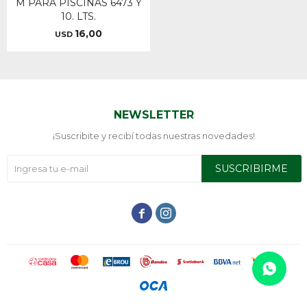
M PARA PISCINAS 6473 Y
10. LTS.
16,00
USD
NEWSLETTER
¡Suscribite y recibí todas nuestras novedades!
SUSCRIBIRME

