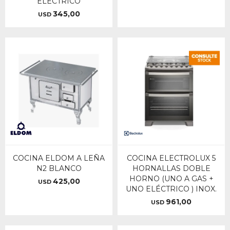
ELÉCTRICO
345,00
USD
COCINA ELDOM A LEÑA
COCINA ELECTROLUX 5
N2 BLANCO
HORNALLAS DOBLE
HORNO (UNO A GAS +
425,00
USD
UNO ELÉCTRICO ) INOX.
961,00
USD