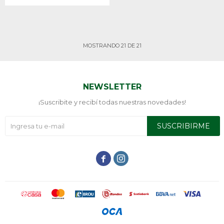
MOSTRANDO
21
DE
21
NEWSLETTER
¡Suscribite y recibí todas nuestras novedades!
SUSCRIBIRME

