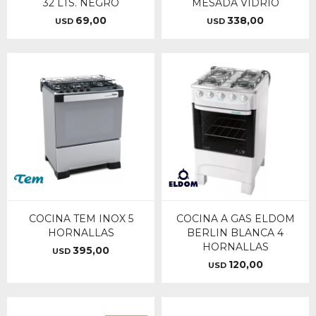
32 LTS. NEGRO
MESADA VIDRIO
69,00
338,00
USD
USD
COCINA TEM INOX 5
COCINA A GAS ELDOM
HORNALLAS
BERLIN BLANCA 4
HORNALLAS
395,00
USD
120,00
USD