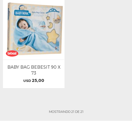
BABY BAG BEBESIT 90 X
73
25,00
USD
MOSTRANDO
21
DE
21