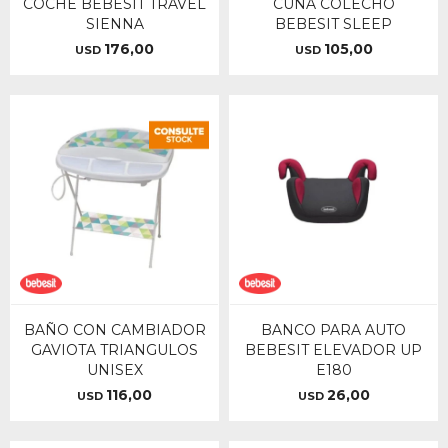
COCHE BEBESIT TRAVEL
CUNA COLECHO
SIENNA
BEBESIT SLEEP
176,00
105,00
USD
USD
BAÑO CON CAMBIADOR
BANCO PARA AUTO
GAVIOTA TRIANGULOS
BEBESIT ELEVADOR UP
UNISEX
E180
116,00
26,00
USD
USD