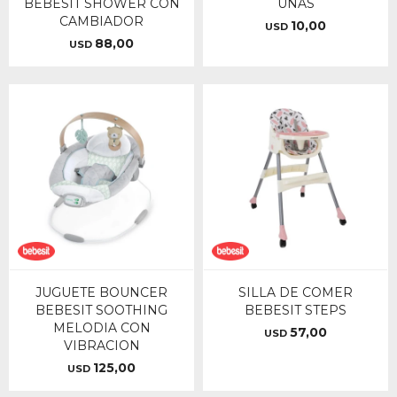
BEBESIT SHOWER CON
UÑAS
CAMBIADOR
10,00
USD
88,00
USD
JUGUETE BOUNCER
SILLA DE COMER
BEBESIT SOOTHING
BEBESIT STEPS
MELODIA CON
57,00
USD
VIBRACION
125,00
USD