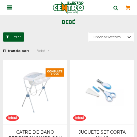

BEBÉ
Recomendados
Filtrando por:
Bebé
CATRE DE BAÑO
JUGUETE SET CORTA