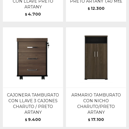
CON LLAVE PRETO
PRETO ARTANY 1,40 Mts.
ARTANY
12.300
$
4.700
$
CAJONERA TAMBURATO
ARMARIO TAMBURATO
CON LLAVE 3 CAJONES
CON NICHO
CHARUTO / PRETO
CHARUTO/PRETO
ARTANY
ARTANY
9.400
17.100
$
$