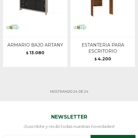
ARMARIO BAJO ARTANY
ESTANTERIA PARA
ESCRITORIO
13.080
$
4.200
$
MOSTRANDO
24
DE
24
NEWSLETTER
¡Suscribite y recibí todas nuestras novedades!