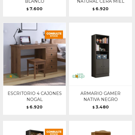
BLANCO
NATURAL CERA MIEL
7.600
6.920
$
$
ESCRITORIO 4 CAJONES
ARMARIO GAMER
NOGAL
NATIVA NEGRO
6.920
3.480
$
$