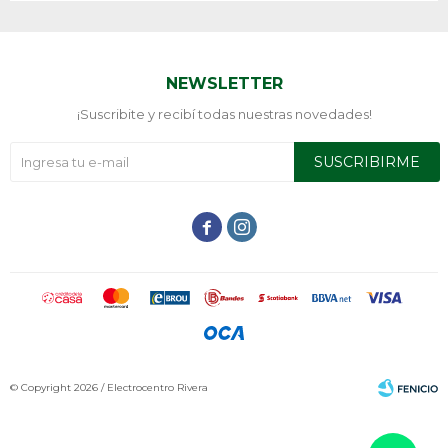
NEWSLETTER
¡Suscribite y recibí todas nuestras novedades!
SUSCRIBIRME


© Copyright 2026 / Electrocentro Rivera