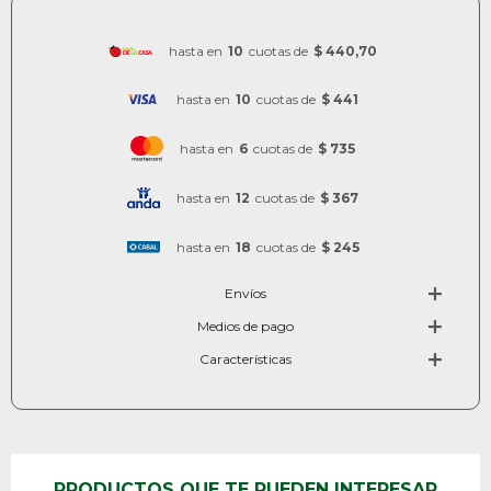
hasta en
10
cuotas de
$ 440,70
hasta en
10
cuotas de
$ 441
hasta en
6
cuotas de
$ 735
hasta en
12
cuotas de
$ 367
hasta en
18
cuotas de
$ 245
Envíos
Medios de pago
Características
PRODUCTOS QUE TE PUEDEN INTERESAR