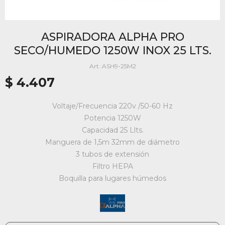
ASPIRADORA ALPHA PRO
SECO/HUMEDO 1250W INOX 25 LTS.
ASH9-25M2
$
4.407
Voltaje/Frecuencia 220v /50-60 Hz
Potencia 1250W
Capacidad 25 Llts.
Manguera de 1,5m 32mm de diámetro
3 tubos de extensión
Filtro HEPA
Boquilla para lugares húmedos