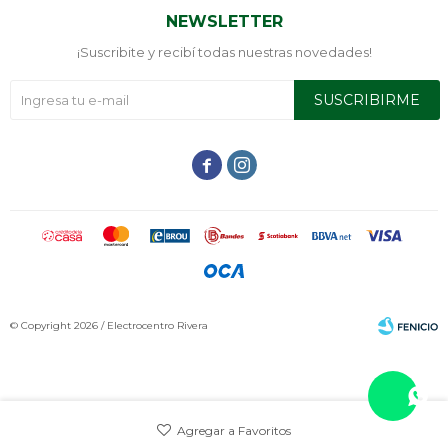
NEWSLETTER
¡Suscribite y recibí todas nuestras novedades!
SUSCRIBIRME


© Copyright 2026 / Electrocentro Rivera