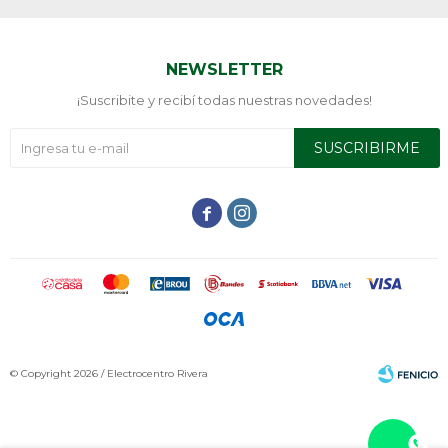
NEWSLETTER
¡Suscribite y recibí todas nuestras novedades!
SUSCRIBIRME


© Copyright 2026 / Electrocentro Rivera