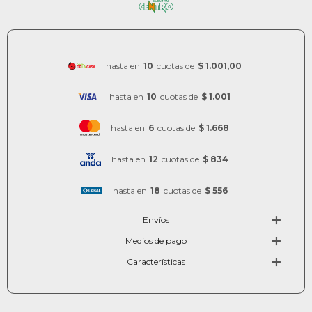
hasta en
10
cuotas de
$ 1.001,00
hasta en
10
cuotas de
$ 1.001
hasta en
6
cuotas de
$ 1.668
hasta en
12
cuotas de
$ 834
hasta en
18
cuotas de
$ 556
Envíos
Medios de pago
Características