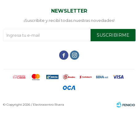
NEWSLETTER
¡Suscribite y recibí todas nuestras novedades!
SUSCRIBIRME


© Copyright 2026 / Electrocentro Rivera