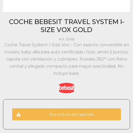
COCHE BEBESIT TRAVEL SYSTEM I-
SIZE VOX GOLD
5065
Coche Travel System I-Size Vox – Con asiento convertible en
moisés, baby silla para auto certificada i-Size, arnés 5 puntos,
capota con ventilación y cubrepies. Ruedas 360° con freno
central y plegado compacto para mayor practicidad. No
incluye base.
Este artículo está agotado.