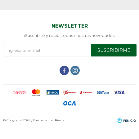
NEWSLETTER
¡Suscribite y recibí todas nuestras novedades!
SUSCRIBIRME


© Copyright 2026 / Electrocentro Rivera