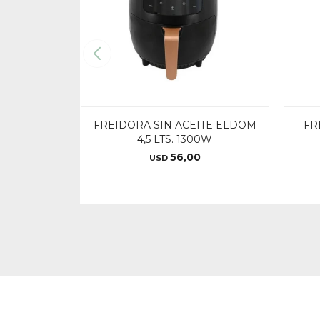
FREIDORA SIN ACEITE ELDOM
FR
4,5 LTS. 1300W
56,00
USD