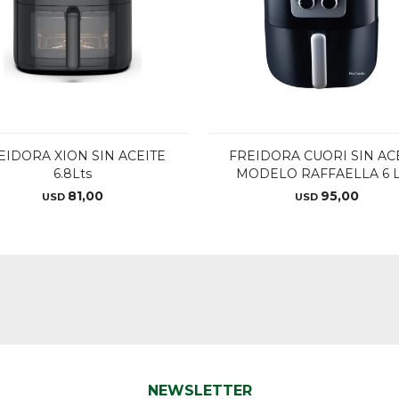
EIDORA XION SIN ACEITE
FREIDORA CUORI SIN AC
6.8Lts
MODELO RAFFAELLA 6 L
81,00
95,00
USD
USD
NEWSLETTER