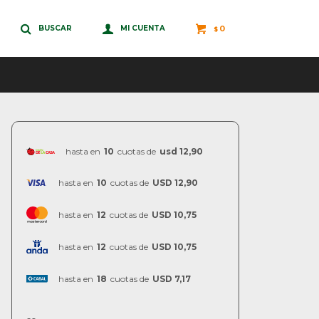
0
$
hasta en
10
cuotas de
usd 12,90
hasta en
10
cuotas de
USD 12,90
hasta en
12
cuotas de
USD 10,75
hasta en
12
cuotas de
USD 10,75
hasta en
18
cuotas de
USD 7,17