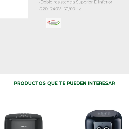
•Doble resistencia Superior E Inferior
•220 -240V -50/60Hz
PRODUCTOS QUE TE PUEDEN INTERESAR