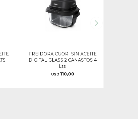
EITE
FREIDORA CUORI SIN ACEITE
TS.
DIGITAL GLASS 2 CANASTOS 4
Lts.
110,00
USD