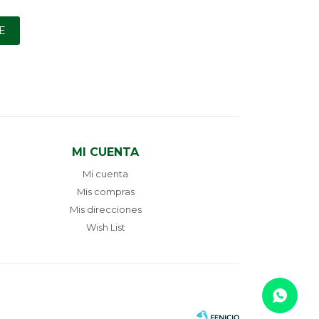
E
MI CUENTA
Mi cuenta
Mis compras
Mis direcciones
Wish List