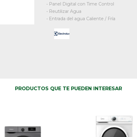
• Panel Digital con Time Control
• Reutilizar Agua
• Entrada del agua Caliente / Fría
PRODUCTOS QUE TE PUEDEN INTERESAR