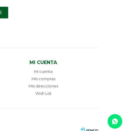
E
MI CUENTA
Mi cuenta
Mis compras
Mis direcciones
Wish List