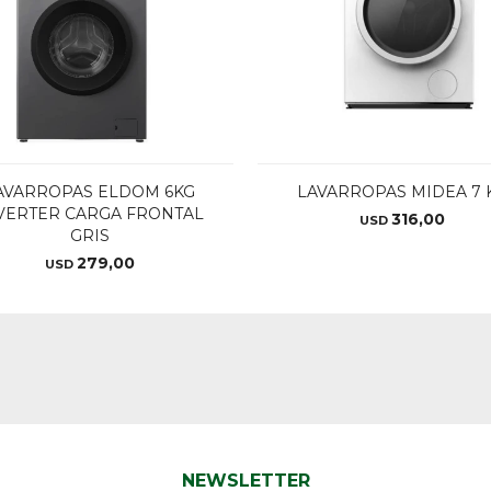
AVARROPAS ELDOM 6KG
LAVARROPAS MIDEA 7 
VERTER CARGA FRONTAL
316,00
USD
GRIS
279,00
USD
NEWSLETTER