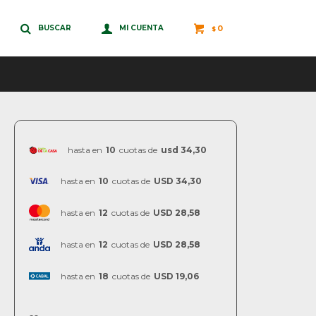
0
$
hasta en
10
cuotas de
usd 34,30
hasta en
10
cuotas de
USD 34,30
hasta en
12
cuotas de
USD 28,58
hasta en
12
cuotas de
USD 28,58
hasta en
18
cuotas de
USD 19,06