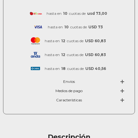
hasta en
10
cuotas de
usd 73,00
hasta en
10
cuotas de
USD 73
hasta en
12
cuotas de
USD 60,83
hasta en
12
cuotas de
USD 60,83
hasta en
18
cuotas de
USD 40,56
Envíos
Medios de pago
Características
Descripción