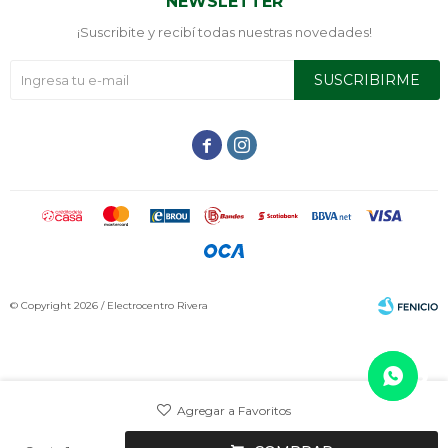
NEWSLETTER
¡Suscribite y recibí todas nuestras novedades!
SUSCRIBIRME


© Copyright 2026 / Electrocentro Rivera
Fenicio