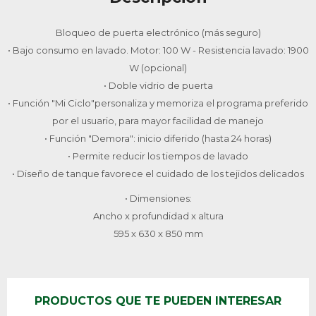
Bloqueo de puerta electrónico (más seguro)
• Bajo consumo en lavado. Motor: 100 W - Resistencia lavado: 1900
W (opcional)
• Doble vidrio de puerta
• Función "Mi Ciclo"personaliza y memoriza el programa preferido
por el usuario, para mayor facilidad de manejo
• Función "Demora": inicio diferido (hasta 24 horas)
• Permite reducir los tiempos de lavado
• Diseño de tanque favorece el cuidado de los tejidos delicados
• Dimensiones:
Ancho x profundidad x altura
595 x 630 x 850 mm
PRODUCTOS QUE TE PUEDEN INTERESAR