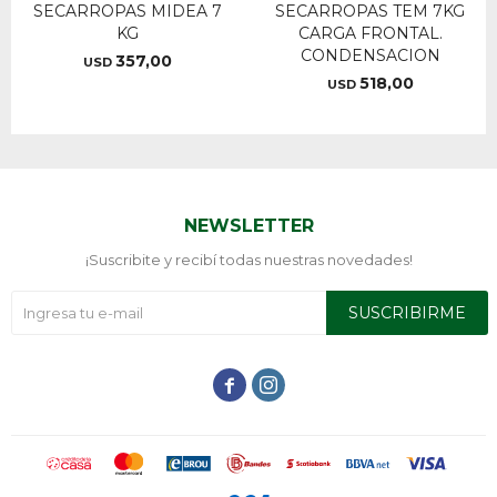
SECARROPAS MIDEA 7
SECARROPAS TEM 7KG
KG
CARGA FRONTAL.
CONDENSACION
357,00
USD
518,00
USD
NEWSLETTER
¡Suscribite y recibí todas nuestras novedades!
SUSCRIBIRME

