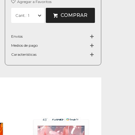
COMPRAR
1
Envíos
Medios de pago
Características