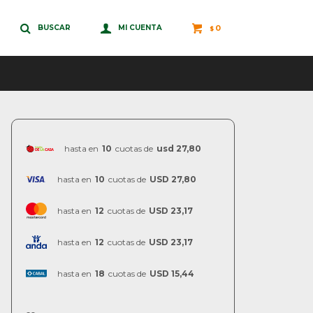
0
$
hasta en
10
cuotas de
usd 27,80
hasta en
10
cuotas de
USD 27,80
hasta en
12
cuotas de
USD 23,17
hasta en
12
cuotas de
USD 23,17
hasta en
18
cuotas de
USD 15,44