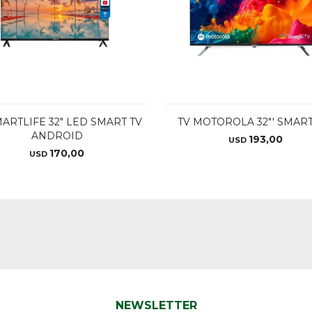
MARTLIFE 32" LED SMART TV
TV MOTOROLA 32"' SMAR
ANDROID
193,00
USD
170,00
USD
NEWSLETTER