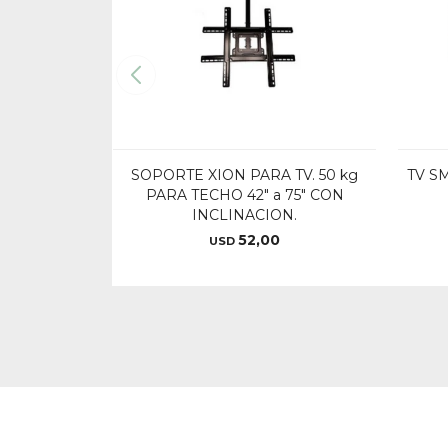
SOPORTE XION PARA TV. 50 kg
TV S
PARA TECHO 42" a 75" CON
INCLINACION.
52,00
USD