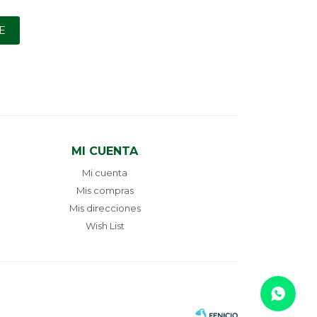
E
MI CUENTA
Mi cuenta
Mis compras
Mis direcciones
Wish List