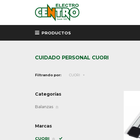
PRODUCTOS
CUIDADO PERSONAL CUORI
Filtrando por:
CUORI
Categorías
Balanzas
(1)
Marcas
CUORI
(1)