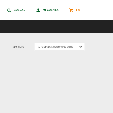
0
$
1 artículo
Recomendados