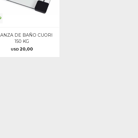
ANZA DE BAÑO CUORI
150 KG
20,00
USD