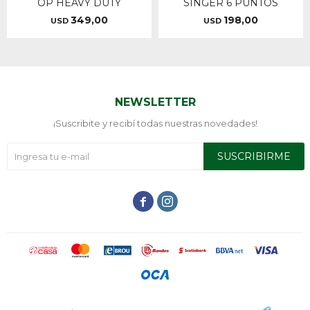
OP HEAVY DUTY
SINGER 6 PUNTOS
349,00
198,00
USD
USD
NEWSLETTER
¡Suscribite y recibí todas nuestras novedades!
SUSCRIBIRME

