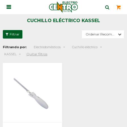

CUCHILLO ELÉCTRICO KASSEL
Recomendados
Filtrando por:
Electrodomésticos
Cuchillo eléctrico
Quitar filtros
KASSEL