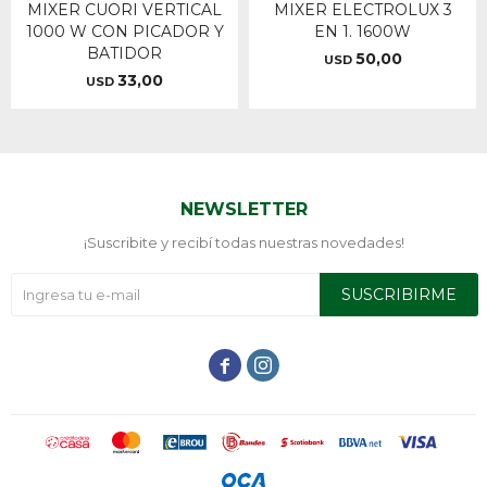
MIXER CUORI VERTICAL
MIXER ELECTROLUX 3
1000 W CON PICADOR Y
EN 1. 1600W
BATIDOR
50,00
USD
33,00
USD
NEWSLETTER
¡Suscribite y recibí todas nuestras novedades!
SUSCRIBIRME

