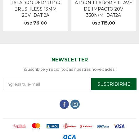
TALADRO PERCUTOR
ATORNILLADOR Y LLAVE
BRUSHLESS 13MM
DE IMPACTO 20V
20V+BAT 2A
350N/M+BAT2A
76,00
115,00
USD
USD
NEWSLETTER
¡Suscribite y recibí todas nuestras novedades!
SUSCRIBIRME

