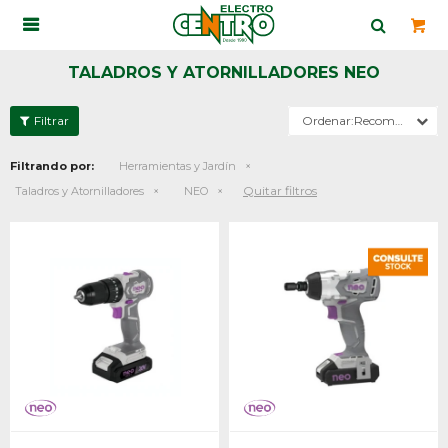

TALADROS Y ATORNILLADORES NEO
Recomendados
Filtrando por:
Herramientas y Jardín
Quitar filtros
Taladros y Atornilladores
NEO