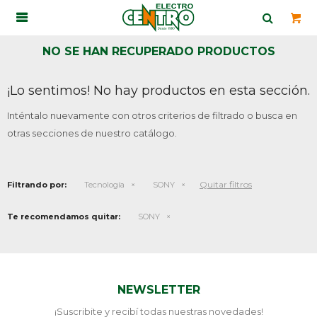

NO SE HAN RECUPERADO PRODUCTOS
¡Lo sentimos! No hay productos en esta sección.
Inténtalo nuevamente con otros criterios de filtrado o busca en
otras secciones de nuestro catálogo.
Quitar filtros
Filtrando por:
Tecnología
SONY
Te recomendamos quitar:
SONY
NEWSLETTER
¡Suscribite y recibí todas nuestras novedades!