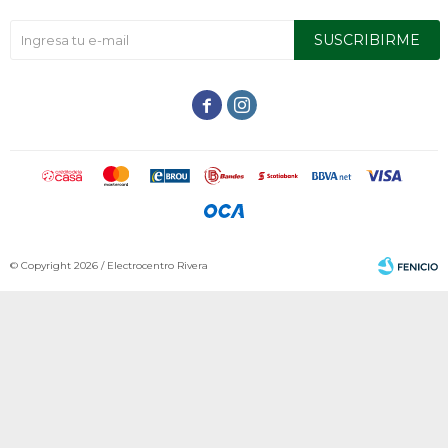
SUSCRIBIRME


© Copyright 2026 / Electrocentro Rivera
Fenicio