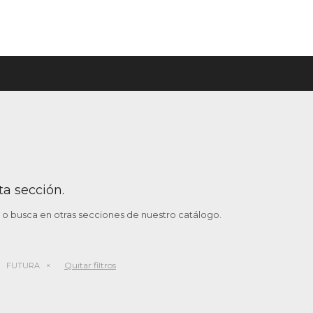
ta sección.
o o busca en otras secciones de nuestro catálogo.
Quitar filtros
FUTURA