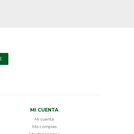
E
MI CUENTA
Mi cuenta
Mis compras