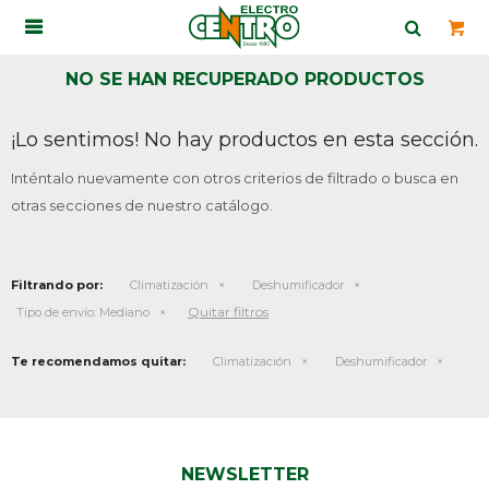

NO SE HAN RECUPERADO PRODUCTOS
¡Lo sentimos! No hay productos en esta sección.
Inténtalo nuevamente con otros criterios de filtrado o busca en
otras secciones de nuestro catálogo.
Filtrando por:
Climatización
Deshumificador
Quitar filtros
Tipo de envío:
Mediano
Te recomendamos quitar:
Climatización
Deshumificador
NEWSLETTER