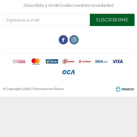
¡Suscribite y recibí todas nuestras novedades!
SUSCRIBIRME


© Copyright 2026 / Electrocentro Rivera
Fenicio