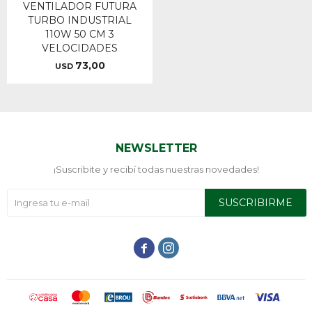
VENTILADOR FUTURA
TURBO INDUSTRIAL
110W 50 CM 3
VELOCIDADES
73,00
USD
NEWSLETTER
¡Suscribite y recibí todas nuestras novedades!
SUSCRIBIRME

