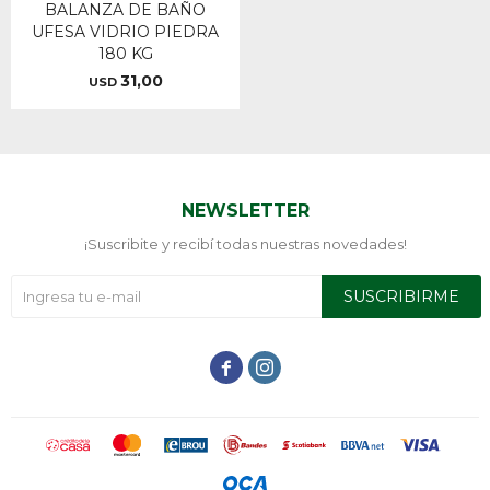
BALANZA DE BAÑO
UFESA VIDRIO PIEDRA
180 KG
31,00
USD
NEWSLETTER
¡Suscribite y recibí todas nuestras novedades!
SUSCRIBIRME

