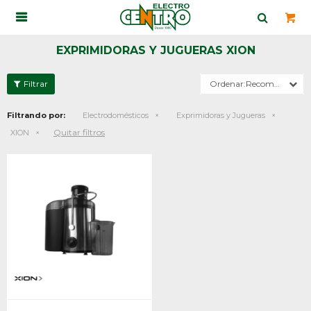

EXPRIMIDORAS Y JUGUERAS XION
Recomendados
Filtrando por:
Electrodomésticos
Exprimidoras y Jugueras
Quitar filtros
XION