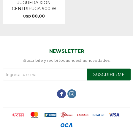
JUGUERA XION
CENTRIFUGA 900 W
80,00
USD
NEWSLETTER
¡Suscribite y recibí todas nuestras novedades!
SUSCRIBIRME

