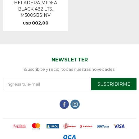
HELADERA MIDEA
BLACK 482 LTS.
M500SBSINV
882,00
USD
NEWSLETTER
¡Suscribite y recibí todas nuestras novedades!
SUSCRIBIRME

