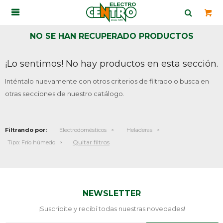

NO SE HAN RECUPERADO PRODUCTOS
¡Lo sentimos! No hay productos en esta sección.
Inténtalo nuevamente con otros criterios de filtrado o busca en
otras secciones de nuestro catálogo.
Filtrando por:
Electrodomésticos
Heladeras
Quitar filtros
Tipo:
Frío húmedo
NEWSLETTER
¡Suscribite y recibí todas nuestras novedades!