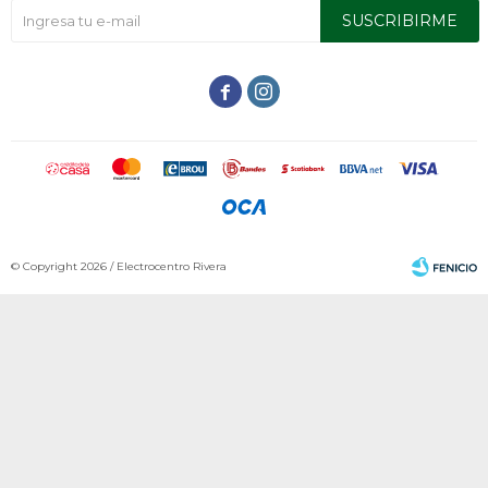
SUSCRIBIRME


© Copyright 2026 / Electrocentro Rivera
Fenicio