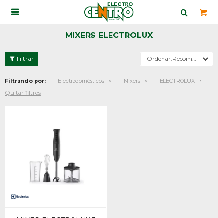

MIXERS ELECTROLUX
Recomendados
Filtrando por:
Electrodomésticos
Mixers
ELECTROLUX
Quitar filtros