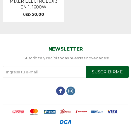
MIXER ELECTROLUX 3
EN 1. 1600W
50,00
USD
NEWSLETTER
¡Suscribite y recibí todas nuestras novedades!
SUSCRIBIRME

