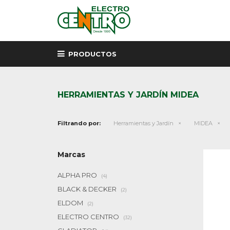
PRODUCTOS
HERRAMIENTAS Y JARDÍN MIDEA
Filtrando por:
Herramientas y Jardín
MIDEA
Marcas
ALPHA PRO
(4)
BLACK & DECKER
(2)
ELDOM
(2)
ELECTRO CENTRO
(32)