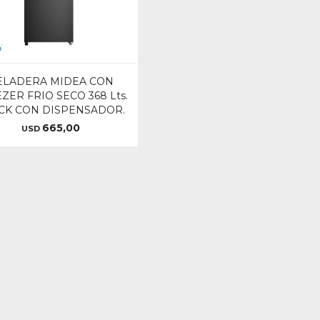
ELADERA MIDEA CON
ZER FRIO SECO 368 Lts.
CK CON DISPENSADOR.
665,00
USD