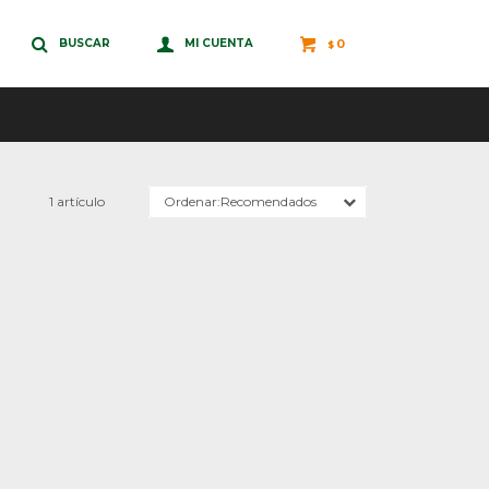
0
$
1 artículo
Recomendados